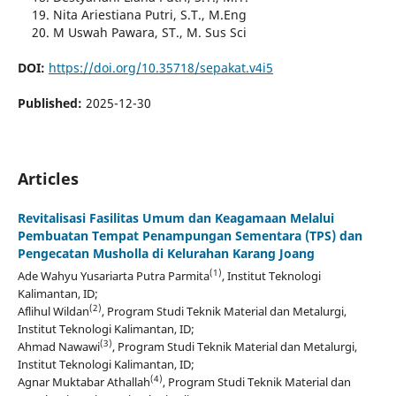
Nita Ariestiana Putri, S.T., M.Eng
M Uswah Pawara, ST., M. Sus Sci
DOI:
https://doi.org/10.35718/sepakat.v4i5
Published:
2025-12-30
Articles
Revitalisasi Fasilitas Umum dan Keagamaan Melalui
Pembuatan Tempat Penampungan Sementara (TPS) dan
Pengecatan Musholla di Kelurahan Karang Joang
(1)
Ade Wahyu Yusariarta Putra Parmita
, Institut Teknologi
Kalimantan, ID;
(2)
Aflihul Wildan
, Program Studi Teknik Material dan Metalurgi,
Institut Teknologi Kalimantan, ID;
(3)
Ahmad Nawawi
, Program Studi Teknik Material dan Metalurgi,
Institut Teknologi Kalimantan, ID;
(4)
Agnar Muktabar Athallah
, Program Studi Teknik Material dan