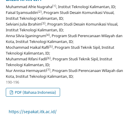
(1)
Muhammad Afrie Nugraha
, Institut Teknologi Kalimantan, ID;
(2)
Faisal Syamsuddin
, Program Studi Desain Komunikasi Visual,
Institut Teknologi Kalimantan, ID;
(3)
Selviani Julia Ibrahim
, Program Studi Desain Komunikasi Visual,
Institut Teknologi Kalimantan, ID;
(4)
Anna Silvia Iganingrum
, Program Studi Perencanaan Wilayah dan
Kota, Institut Teknologi Kalimantan, ID;
(5)
Mochammad Haikal Rafli
, Program Studi Teknik Sipil, Institut
Teknologi Kalimantan, ID;
(6)
Muhammad Rifani Fadli
, Program Studi Teknik Sipil, Institut
Teknologi Kalimantan, ID;
(7)
Nur Annisa Hermayanti
, Program Studi Perencanaan Wilayah dan
Kota, Institut Teknologi Kalimantan, ID;
190-196
PDF (Bahasa Indonesia)
https://sepakat.itk.ac.id/