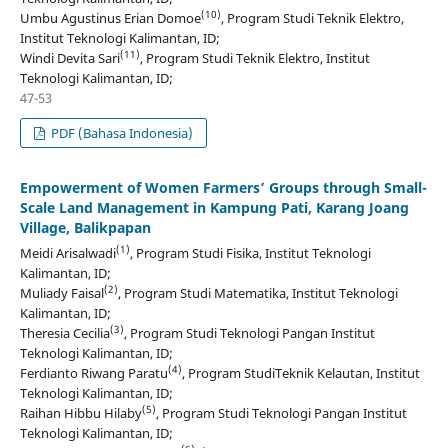
(10)
Umbu Agustinus Erian Domoe
, Program Studi Teknik Elektro,
Institut Teknologi Kalimantan, ID;
(11)
Windi Devita Sari
, Program Studi Teknik Elektro, Institut
Teknologi Kalimantan, ID;
47-53
PDF (Bahasa Indonesia)
Empowerment of Women Farmers’ Groups through Small-
Scale Land Management in Kampung Pati, Karang Joang
Village, Balikpapan
(1)
Meidi Arisalwadi
, Program Studi Fisika, Institut Teknologi
Kalimantan, ID;
(2)
Muliady Faisal
, Program Studi Matematika, Institut Teknologi
Kalimantan, ID;
(3)
Theresia Cecilia
, Program Studi Teknologi Pangan Institut
Teknologi Kalimantan, ID;
(4)
Ferdianto Riwang Paratu
, Program StudiTeknik Kelautan, Institut
Teknologi Kalimantan, ID;
(5)
Raihan Hibbu Hilaby
, Program Studi Teknologi Pangan Institut
Teknologi Kalimantan, ID;