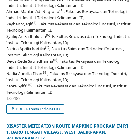
Indsutri, Institut Teknologi Kalimantan, ID;
(4)
Ahmad Maulan Adi Nugroho
, Fakultas Rekayasa dan Teknologi
Indsutri, Institut Teknologi Kalimantan, ID;
(5)
Reyhan Syaqif
, Fakultas Rekayasa dan Teknologi Indsutri, Institut
Teknologi Kalimantan, ID;
(6)
Syafiq Ari Fadhulullah
, Fakultas Rekayasa dan Teknologi Indsutri,
Institut Teknologi Kalimantan, ID;
(7)
Fajrina Aprilia Kartika
, Fakultas Sains dan Teknologi Informasi,
Institut Teknologi Kalimantan, ID;
(8)
Dewa Gede Satriadharma
, Fakultas Rekayasa dan Teknologi
Indsutri, Institut Teknologi Kalimantan, ID;
(9)
Nadia Aurellia Elsani
, Fakultas Rekayasa dan Teknologi Indsutri,
Institut Teknologi Kalimantan, ID;
(10)
Zahra Syifa
, Fakultas Rekayasa dan Teknologi Indsutri, Institut
Teknologi Kalimantan, ID;
182-189
PDF (Bahasa Indonesia)
DISASTER MITIGATION ROUTE MAPPING PROGRAM IN RT
1, BARU TENGAH VILLAGE, WEST BALIKPAPAN,
BALIKPAPAN CITY