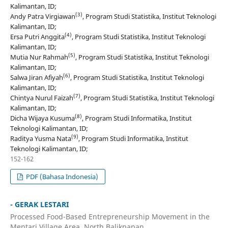
Kalimantan, ID;
(3)
Andy Patra Virgiawan
, Program Studi Statistika, Institut Teknologi
Kalimantan, ID;
(4)
Ersa Putri Anggita
, Program Studi Statistika, Institut Teknologi
Kalimantan, ID;
(5)
Mutia Nur Rahmah
, Program Studi Statistika, Institut Teknologi
Kalimantan, ID;
(6)
Salwa Jiran Afiyah
, Program Studi Statistika, Institut Teknologi
Kalimantan, ID;
(7)
Chintya Nurul Faizah
, Program Studi Statistika, Institut Teknologi
Kalimantan, ID;
(8)
Dicha Wijaya Kusuma
, Program Studi Informatika, Institut
Teknologi Kalimantan, ID;
(9)
Raditya Yusma Nata
, Program Studi Informatika, Institut
Teknologi Kalimantan, ID;
152-162
PDF (Bahasa Indonesia)
- GERAK LESTARI
Processed Food-Based Entrepreneurship Movement in the
Mentari Village Area, North Balikpapan