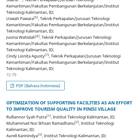
Kemaritiman/Fakultas Pembangunan Berkelanjutan/Institut
Teknologi Kalimantan, ID;
(5)
Uswah Pawara
, Teknik Perkapalan/Jurusan Teknologi
Kemaritiman/Fakultas Pembangunan Berkelanjutan/Institut
Teknologi Kalimantan, ID;
(6)
Jusma Wahidah
, Teknik Perkapalan/Jurusan Teknologi
Kemaritiman/Fakultas Pembangunan Berkelanjutan/Institut
Teknologi Kalimantan, ID;
(7)
Cindy Lionita Agusty
, Teknik Perkapalan/Jurusan Teknologi
Kemaritiman/Fakultas Pembangunan Berkelanjutan/Institut
Teknologi Kalimantan, ID;
72-79
PDF (Bahasa Indonesia)
OPTIMIZATION OF SUPPORTING FACILITIES AS AN EFFORT
TO IMPROVE TOURISM QUALITY IN PINISI VILLAGE
(1)
Rulliannor Syah Putra
, Institut Teknologi Kalimantan, ID;
(2)
Muhammad Nur Ikhsan Ramadhanu
, Institut Teknologi
Kalimantan, ID;
(3)
Aurell Karinindya
, Institut Teknologi Kalimantan, ID;