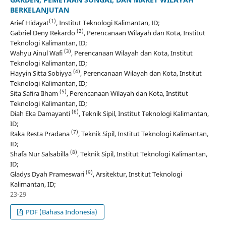
BERKELANJUTAN
(1)
Arief Hidayat
, Institut Teknologi Kalimantan, ID;
(2)
Gabriel Deny Rekardo
, Perencanaan Wilayah dan Kota, Institut
Teknologi Kalimantan, ID;
(3)
Wahyu Ainul Wafi
, Perencanaan Wilayah dan Kota, Institut
Teknologi Kalimantan, ID;
(4)
Hayyin Sitta Sobiyya
, Perencanaan Wilayah dan Kota, Institut
Teknologi Kalimantan, ID;
(5)
Sita Safira Ilham
, Perencanaan Wilayah dan Kota, Institut
Teknologi Kalimantan, ID;
(6)
Diah Eka Damayanti
, Teknik Sipil, Institut Teknologi Kalimantan,
ID;
(7)
Raka Resta Pradana
, Teknik Sipil, Institut Teknologi Kalimantan,
ID;
(8)
Shafa Nur Salsabilla
, Teknik Sipil, Institut Teknologi Kalimantan,
ID;
(9)
Gladys Dyah Prameswari
, Arsitektur, Institut Teknologi
Kalimantan, ID;
23-29
PDF (Bahasa Indonesia)