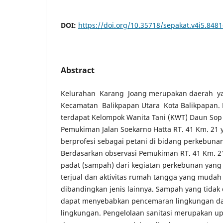
DOI:
https://doi.org/10.35718/sepakat.v4i5.848
Abstract
Kelurahan Karang Joang merupakan daerah ya
Kecamatan Balikpapan Utara Kota Balikpapan. 
terdapat Kelompok Wanita Tani (KWT) Daun Sop 
Pemukiman Jalan Soekarno Hatta RT. 41 Km. 21
berprofesi sebagai petani di bidang perkebuna
Berdasarkan observasi Pemukiman RT. 41 Km. 2
padat (sampah) dari kegiatan perkebunan yang ti
terjual dan aktivitas rumah tangga yang muda
dibandingkan jenis lainnya. Sampah yang tidak 
dapat menyebabkan pencemaran lingkungan da
lingkungan. Pengelolaan sanitasi merupakan u