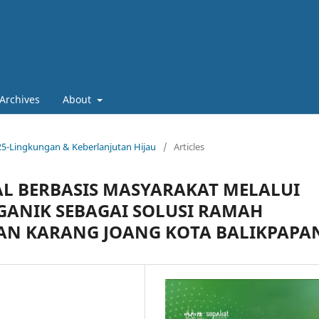
Archives
About
025-Lingkungan & Keberlanjutan Hijau
/
Articles
AL BERBASIS MASYARAKAT MELALUI
ANIK SEBAGAI SOLUSI RAMAH
AN KARANG JOANG KOTA BALIKPAPA