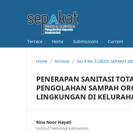
Terrace
Home
Submissions
Current
Home
/
Archives
/
Vol. 4 No. 5 (2025): SEPAKAT 2
PENERAPAN SANITASI TOT
PENGOLAHAN SAMPAH ORG
LINGKUNGAN DI KELURAH
Rina Noor Hayati
Institut Teknologi kalimantan