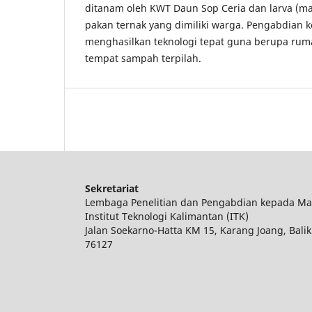
ditanam oleh KWT Daun Sop Ceria dan larva (m
pakan ternak yang dimiliki warga. Pengabdian 
menghasilkan teknologi tepat guna berupa ru
tempat sampah terpilah.
Sekretariat
Lembaga Penelitian dan Pengabdian kepada Ma
Institut Teknologi Kalimantan (ITK)
Jalan Soekarno-Hatta KM 15, Karang Joang, Bali
76127