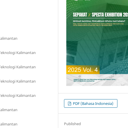
Kalimantan
 Teknologi Kalimantan
 Teknologi Kalimantan
 Teknologi Kalimantan
 Teknologi Kalimantan
PDF (Bahasa Indonesia)
Kalimantan
Published
Kalimantan