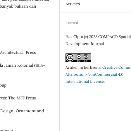
Articles
 banyak bukaan dan
Lisensi
Hak Cipta (c) 2023 COMPACT: Spatia
Development Journal
Architectural Press
a Jaman Kolonial (1914-
Artikel ini berlisensi
Creative Comm
Attribution-NonCommercial 4.0
International License
.
roup
etts: The MIT Press
an Design: Ornament and
Methuen