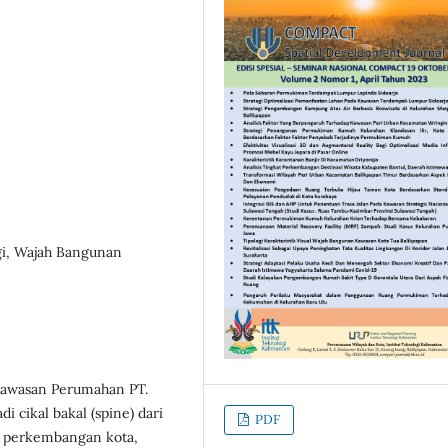
ogi, Wajah Bangunan
 Kawasan Perumahan PT.
 cikal bakal (spine) dari
PDF
e perkembangan kota,