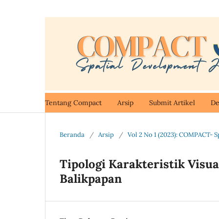
Tentang Compact
Arsip
Submit Artikel
De
Beranda
/
Arsip
/
Vol 2 No 1 (2023): COMPACT- S
Tipologi Karakteristik Vis
Balikpapan