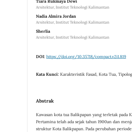
Tiara Rukmaya Dewi
Arsitektur, Institut Teknologi Kalimantan
Nadia Almira Jordan
Arsitektur, Institut Teknologi Kalimantan
Sherlia
Arsitektur, Institut Teknologi Kalimantan
DOI:
https://doi.org/10.35718/compact.v2i1.819
Kata Kunci:
Karakteristik Fasad, Kota Tua, Tipol
Abstrak
Kawasan kota tua Balikpapan yang terletak pada
Pertamina telah ada sejak tahun 1900an dan menjadi
struktur Kota Balikpapan. Pada perubahan period