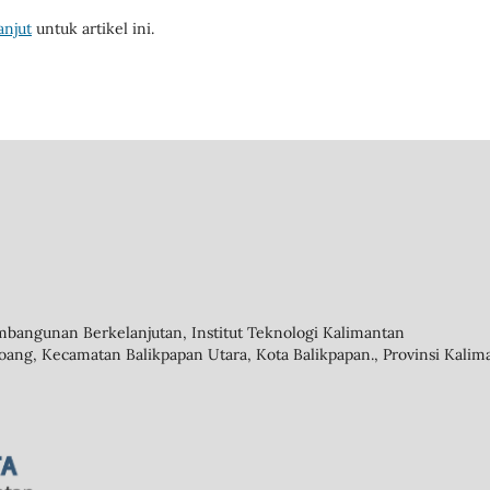
anjut
untuk artikel ini.
mbangunan Berkelanjutan, Institut Teknologi Kalimantan
oang, Kecamatan Balikpapan Utara, Kota Balikpapan., Provinsi Kalim