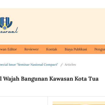
wan Editor
Reviewer
Kontak
Biaya Publikasi
Peng
pecial Issue "Seminar Nasional Compact"
/
Articles
ual Wajah Bangunan Kawasan Kota Tua