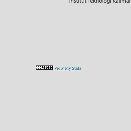
View My Stats