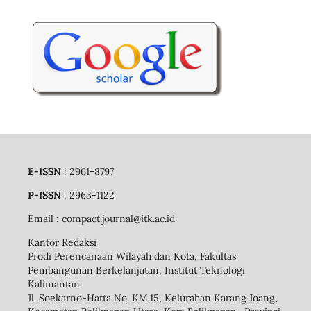
E-ISSN
: 2961-8797
P-ISSN
: 2963-1122
Email
: compact.journal@itk.ac.id
Kantor Redaksi
Prodi Perencanaan Wilayah dan Kota, Fakultas
Pembangunan Berkelanjutan, Institut Teknologi
Kalimantan
Jl. Soekarno-Hatta No. KM.15, Kelurahan Karang Joang,