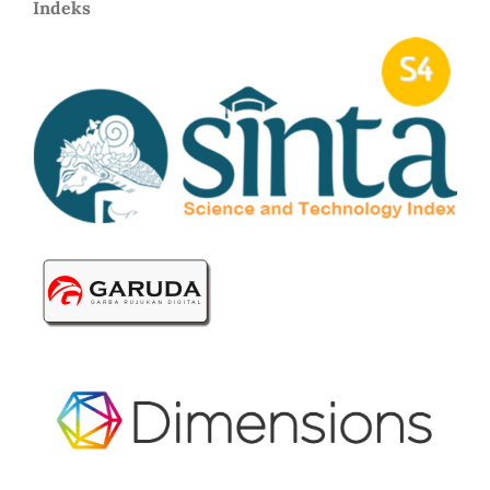
Indeks