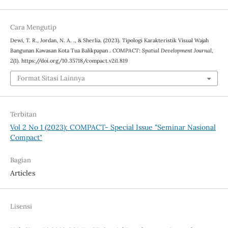
Cara Mengutip
Dewi, T. R., Jordan, N. A. ., & Sherlia. (2023). Tipologi Karakteristik Visual Wajah
Bangunan Kawasan Kota Tua Balikpapan .
COMPACT: Spatial Development Journal
,
2
(1). https://doi.org/10.35718/compact.v2i1.819
Format Sitasi Lainnya
Terbitan
Vol 2 No 1 (2023): COMPACT- Special Issue "Seminar Nasional
Compact"
Bagian
Articles
Lisensi