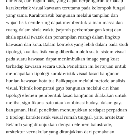
dimensi, dan ragam hias, yang dapat berpengaruh terhadap
karakteristik visual kawasan terutama pada kelompok fungsi
yang sama. Karakteristik bangunan melalui tampilan dan
wujud fisik cenderung dapat membentuk jalinan massa dan
ruang dalam skala waktu (sejarah perkembangan kota) dan
skala spasial (watak dan penampilan ruang) dalam lingkup
kawasan dan kota. Dalam konteks yang lebih dalam pada studi
tipologi, kualitas fisik yang diberikan oleh suatu sistem visual
pada suatu kawasan dapat menimbulkan image yang kuat
terhadap kawasan secara utuh. Penelitian ini bertujuan untuk
mendapatkan tipologi karakteristik visual fasad bangunan
hunian kawasan kota tua Balikpapan melalui metode analisis
visual. Teknik komparasi gaya bangunan melalui ciri khas
tipologi elemen pembentuk fasad bangunan dilakukan untuk
melihat signifikansi satu atau kombinasi budaya dalam gaya
bangunan. Hasil penelitian menunjukkan terdapat perpaduan
3 tipologi karakteristik visual rumah tinggal, yaitu arsitektur
Belanda yang ditunjukkan dengan elemen balustrade,
arsitektur vernakular yang ditunjukkan dari pemakaian