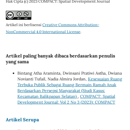
Hak Cipta (c) 2023 COMPACT: Spatial Development Journal
Artikel ini berlisensi
Creative Commons Attribution-
NonCommercial 4.0 International License
.
Artikel paling banyak dibaca berdasarkan penulis
yang sama
Bintang Atha Araminta, Dwinsani Pratiwi Astha, Dwiana
Novianti Tufail, Nadia Almira Jordan,
Kesesuaian Ruang
Terbuka Publik Sebagai Ruang Bermain Ramah Anak
Berdasarkan Persepsi Masyarakat (Studi Kasus:
Kecamatan Balikpapan Selatan)
,
COMPACT: Spatial
Development Journal: Vol 2 No 3 (2023): COMPACT
Artikel Serupa