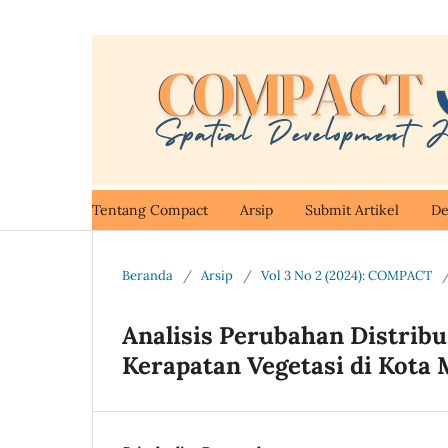
Tentang Compact
Arsip
Submit Artikel
De
Beranda
/
Arsip
/
Vol 3 No 2 (2024): COMPACT
Analisis Perubahan Distribu
Kerapatan Vegetasi di Kota