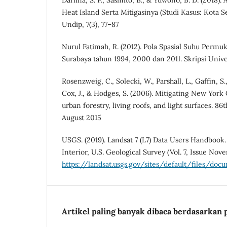
Heat Island Serta Mitigasinya (Studi Kasus: Kota 
Undip, 7(3), 77–87
Nurul Fatimah, R. (2012). Pola Spasial Suhu Permu
Surabaya tahun 1994, 2000 dan 2011. Skripsi Unive
Rosenzweig, C., Solecki, W., Parshall, L., Gaffin, S.
Cox, J., & Hodges, S. (2006). Mitigating New York C
urban forestry, living roofs, and light surfaces. 
August 2015
USGS. (2019). Landsat 7 (L7) Data Users Handbook
Interior, U.S. Geological Survey (Vol. 7, Issue Nov
https://landsat.usgs.gov/sites/default/files/
Artikel paling banyak dibaca berdasarkan 