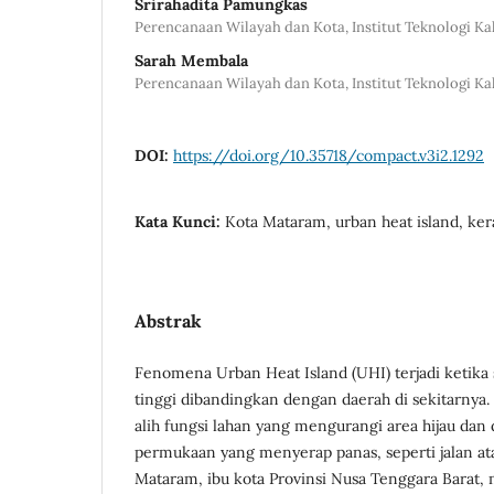
Srirahadita Pamungkas
Perencanaan Wilayah dan Kota, Institut Teknologi K
Sarah Membala
Perencanaan Wilayah dan Kota, Institut Teknologi K
DOI:
https://doi.org/10.35718/compact.v3i2.1292
Kata Kunci:
Kota Mataram, urban heat island, ker
Abstrak
Fenomena Urban Heat Island (UHI) terjadi ketika s
tinggi dibandingkan dengan daerah di sekitarnya. 
alih fungsi lahan yang mengurangi area hijau dan 
permukaan yang menyerap panas, seperti jalan a
Mataram, ibu kota Provinsi Nusa Tenggara Barat