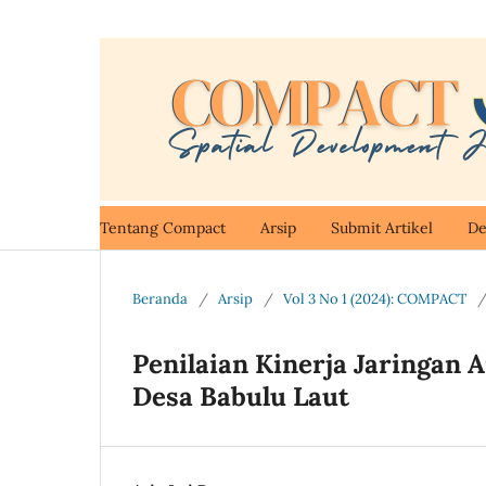
Tentang Compact
Arsip
Submit Artikel
De
Beranda
/
Arsip
/
Vol 3 No 1 (2024): COMPACT
Penilaian Kinerja Jaringan
Desa Babulu Laut