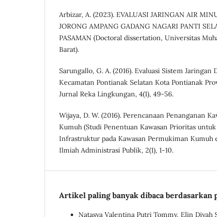
Arbizar, A. (2023). EVALUASI JARINGAN AIR M
JORONG AMPANG GADANG NAGARI PANTI SEL
PASAMAN (Doctoral dissertation, Universitas M
Barat).
Sarungallo, G. A. (2016). Evaluasi Sistem Jaringan D
Kecamatan Pontianak Selatan Kota Pontianak Prov
Jurnal Reka Lingkungan, 4(1), 49-56.
Wijaya, D. W. (2016). Perencanaan Penanganan 
Kumuh (Studi Penentuan Kawasan Prioritas untuk
Infrastruktur pada Kawasan Permukiman Kumuh di
Ilmiah Administrasi Publik, 2(1), 1-10.
Artikel paling banyak dibaca berdasarkan 
Natasya Valentina Putri Tommy, Elin Diyah S