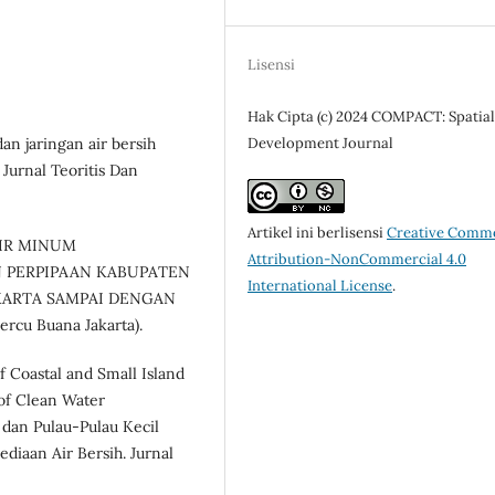
Lisensi
Hak Cipta (c) 2024 COMPACT: Spatia
dan jaringan air bersih
Development Journal
Jurnal Teoritis Dan
Artikel ini berlisensi
Creative Comm
AIR MINUM
Attribution-NonCommercial 4.0
N PERPIPAAN KABUPATEN
International License
.
KARTA SAMPAI DENGAN
ercu Buana Jakarta).
f Coastal and Small Island
of Clean Water
 dan Pulau-Pulau Kecil
diaan Air Bersih. Jurnal