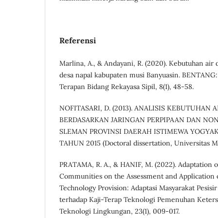
Referensi
Marlina, A., & Andayani, R. (2020). Kebutuhan air 
desa napal kabupaten musi Banyuasin. BENTANG: 
Terapan Bidang Rekayasa Sipil, 8(1), 48-58.
NOFITASARI, D. (2013). ANALISIS KEBUTUHAN 
BERDASARKAN JARINGAN PERPIPAAN DAN NO
SLEMAN PROVINSI DAERAH ISTIMEWA YOGYA
TAHUN 2015 (Doctoral dissertation, Universitas M
PRATAMA, R. A., & HANIF, M. (2022). Adaptation o
Communities on the Assessment and Application 
Technology Provision: Adaptasi Masyarakat Pesisir
terhadap Kaji-Terap Teknologi Pemenuhan Keterse
Teknologi Lingkungan, 23(1), 009-017.