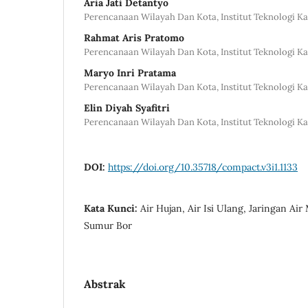
Aria Jati Detantyo
Perencanaan Wilayah Dan Kota, Institut Teknologi K
Rahmat Aris Pratomo
Perencanaan Wilayah Dan Kota, Institut Teknologi K
Maryo Inri Pratama
Perencanaan Wilayah Dan Kota, Institut Teknologi K
Elin Diyah Syafitri
Perencanaan Wilayah Dan Kota, Institut Teknologi K
DOI:
https://doi.org/10.35718/compact.v3i1.1133
Kata Kunci:
Air Hujan, Air Isi Ulang, Jaringan A
Sumur Bor
Abstrak