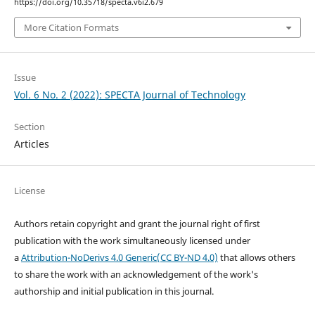
https://doi.org/10.35718/specta.v6i2.679
More Citation Formats
Issue
Vol. 6 No. 2 (2022): SPECTA Journal of Technology
Section
Articles
License
Authors retain copyright and grant the journal right of first
publication with the work simultaneously licensed under
a
Attribution-NoDerivs 4.0 Generic(CC BY-ND 4.0)
that allows others
to share the work with an acknowledgement of the work's
authorship and initial publication in this journal.