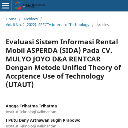
Home
/
Archives
/
Vol. 6 No. 2 (2022): SPECTA Journal of Technology
/
Articles
Evaluasi Sistem Informasi Rental
Mobil ASPERDA (SIDA) Pada CV.
MULYO JOYO D&A RENTCAR
Dengan Metode Unified Theory of
Accptence Use of Technology
(UTAUT)
Angga Trihatma Trihatma
Institut Teknologi Kalimantan
I Putu Deny Arthawan Sugih Prabowo
Institut Teknologi Kalimantan