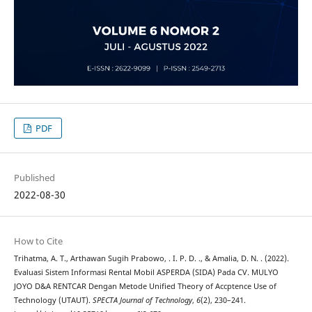
PDF
Published
2022-08-30
How to Cite
Trihatma, A. T., Arthawan Sugih Prabowo, . I. P. D. ., & Amalia, D. N. . (2022).
Evaluasi Sistem Informasi Rental Mobil ASPERDA (SIDA) Pada CV. MULYO
JOYO D&A RENTCAR Dengan Metode Unified Theory of Accptence Use of
Technology (UTAUT).
SPECTA Journal of Technology
,
6
(2), 230–241.