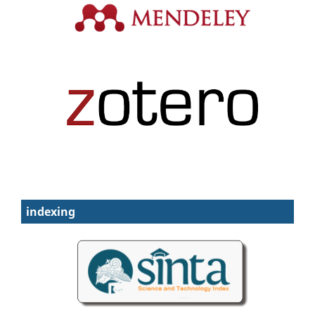
indexing