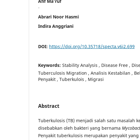
Afif Ma'ruf
-
Abrari Noor Hasmi
Indira Anggriani
DOI:
https://doi.org/10.35718/specta.v6i2.699
Keywords:
Stability Analysis , Disease Free , Di
Tuberculosis Migration , Analisis Kestabilan , B
Penyakit , Tuberkulois , Migrasi
Abstract
Tuberkulosis (TB) menjadi salah satu masalah k
disebabkan oleh bakteri yang bernama
Mycobac
Penyakit tuberkulosis merupakan penyakit yang