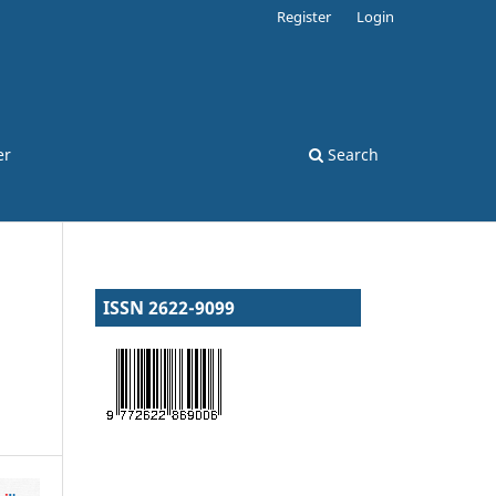
Register
Login
er
Search
ISSN 2622-9099