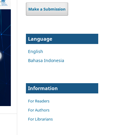
Make a Submission
Language
English
Bahasa Indonesia
Information
For Readers
For Authors
For Librarians