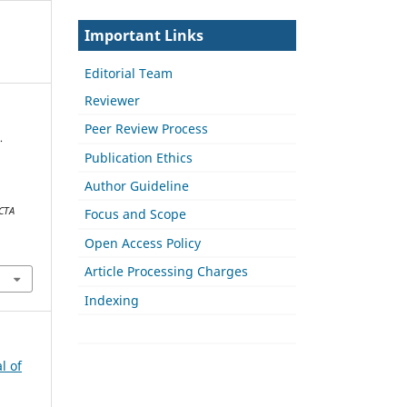
Important Links
Editorial Team
Reviewer
Peer Review Process
.
Publication Ethics
Author Guideline
CTA
Focus and Scope
Open Access Policy
Article Processing Charges
Indexing
l of