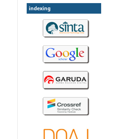
indexing