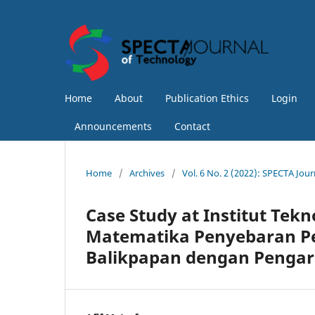
Home
About
Publication Ethics
Login
Announcements
Contact
Home
/
Archives
/
Vol. 6 No. 2 (2022): SPECTA Jou
Case Study at Institut Tek
Matematika Penyebaran Pen
Balikpapan dengan Pengar