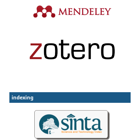
indexing