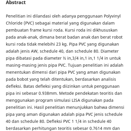
Abstract
Penelitian ini dilandasi oleh adanya penggunaan Polyvinyl
Chloride (PVC) sebagai material yang digunakan dalam
pembuatan frame kursi roda. Kursi roda ini dikhususkan
pada anak-anak, dimana berat badan anak dan berat robot
kursi roda tidak melebihi 23 kg. Pipa PVC yang digunakan
adalah jenis AW, schedule 40, dan schedule 80. Diameter
pipa dibatasi pada diameter ½ in,3/4 in,1 in,1 1/4 in untuk
masing-masing jenis pipa PVC. Tujuan penelitian ini adalah
menentukan dimensi dari pipa PVC yang aman digunakan
pada bobot yang telah ditentukan, berdasarkan analisis
defleksi. Batas defleksi yang diizinkan untuk penggunaan
pipa ini sebesar 0.938mm. Metode pendekatan teoritis dan
menggunakan program simulasi LISA digunakan pada
penelitian ini. Hasil penelitian menunjukkan bahwa dimensi
pipa yang aman digunakan adalah pipa PVC jenis schedule
40 dan schedule 80. Defleksi PVC 1 1/4 in schedule 40
berdasarkan perhitungan teoritis sebesar 0.7614 mm dan