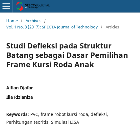
Home
/
Archives
/
Vol. 1 No. 3 (2017): SPECTA Journal of Technology
/
Articles
Studi Defleksi pada Struktur
Batang sebagai Dasar Pemilihan
Frame Kursi Roda Anak
Alfian Djafar
Illa Rizianiza
Keywords:
PVC, frame robot kursi roda, defleksi,
Perhitungan teoritis, Simulasi LISA