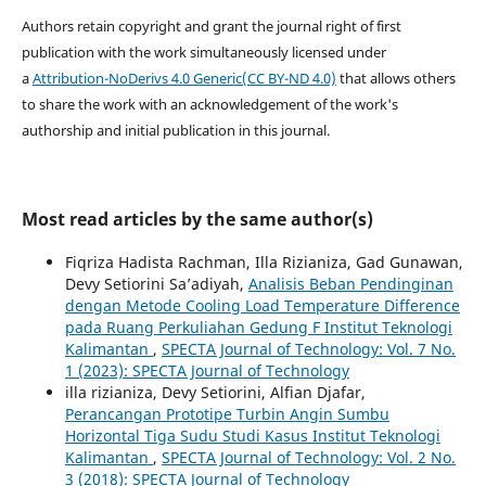
Authors retain copyright and grant the journal right of first
publication with the work simultaneously licensed under
a
Attribution-NoDerivs 4.0 Generic(CC BY-ND 4.0)
that allows others
to share the work with an acknowledgement of the work's
authorship and initial publication in this journal.
Most read articles by the same author(s)
Fiqriza Hadista Rachman, Illa Rizianiza, Gad Gunawan,
Devy Setiorini Sa’adiyah,
Analisis Beban Pendinginan
dengan Metode Cooling Load Temperature Difference
pada Ruang Perkuliahan Gedung F Institut Teknologi
Kalimantan
,
SPECTA Journal of Technology: Vol. 7 No.
1 (2023): SPECTA Journal of Technology
illa rizianiza, Devy Setiorini, Alfian Djafar,
Perancangan Prototipe Turbin Angin Sumbu
Horizontal Tiga Sudu Studi Kasus Institut Teknologi
Kalimantan
,
SPECTA Journal of Technology: Vol. 2 No.
3 (2018): SPECTA Journal of Technology