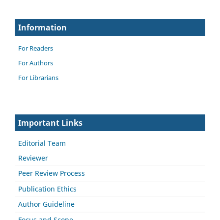
Information
For Readers
For Authors
For Librarians
Important Links
Editorial Team
Reviewer
Peer Review Process
Publication Ethics
Author Guideline
Focus and Scope