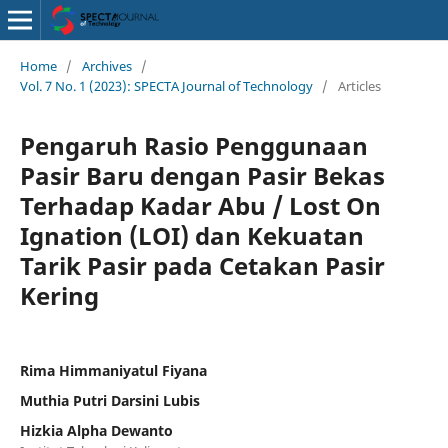
Home
/
Archives
/
Vol. 7 No. 1 (2023): SPECTA Journal of Technology
/
Articles
Pengaruh Rasio Penggunaan
Pasir Baru dengan Pasir Bekas
Terhadap Kadar Abu / Lost On
Ignation (LOI) dan Kekuatan
Tarik Pasir pada Cetakan Pasir
Kering
Rima Himmaniyatul Fiyana
Muthia Putri Darsini Lubis
Hizkia Alpha Dewanto