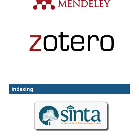
indexing