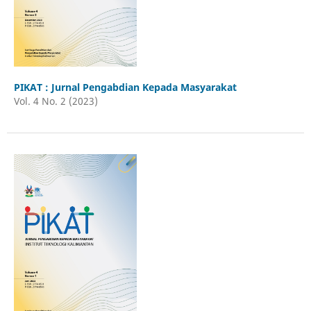
PIKAT : Jurnal Pengabdian Kepada Masyarakat
Vol. 4 No. 2 (2023)