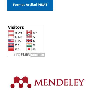
Format Artikel PIKAT