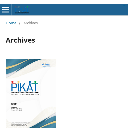
bandar slot gacor
bandar togel
bandar togel
togel online
togel online
prediksi togel
alexistogel
toto togel
slot dana
togel hk
Judi188
link gacor
toto togel
link gacor
Slot Gacor
link gacor
toto togel
slot gacor
slot gacor
situs togel
slot gacor
situs togel
slot gacor
situs gacor
situs togel
situs togel
slot gacor
situs togel
situs gacor
situs togel
situs togel
slot gacor
situs togel
slot gacor
situs togel
slot gacor
situs togel
situs togel
toto slot
situs toto
slot88
situs toto
situs toto
situs toto
situs toto
situs toto
situs toto
situs toto
situs toto
situs toto
situs toto
situs toto
situs slot
situs slot
toto
Home
/
Archives
Archives