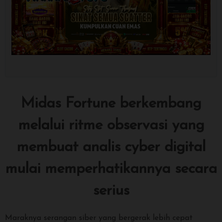
Show More
Midas Fortune berkembang
melalui ritme observasi yang
membuat analis cyber digital
mulai memperhatikannya secara
serius
Maraknya serangan siber yang bergerak lebih cepat