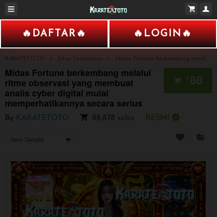
Slot
Togel
Casino
🔥DAFTAR🔥
🔥LOGIN🔥
KARATETOTO
Situs Terpercaya
Midas Fortune berkembang melalui ritme observasi yang membuat analis cyber digital mulai memperhatikannya secara serius
Midas Fortune berkembang melalui
88
$
ritme observasi yang membuat
analis cyber digital mulai
memperhatikannya secara serius
By
KARATETOTO
88,878
sales
RESMI
Item Details