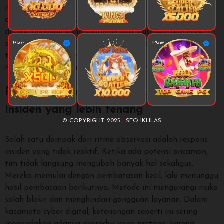
repetisi permintaan yang terlalu mirip. Lapis ketiga berisi
catatan tindak lanjut yang sifatnya operasional, yaitu
daftar tindakan yang sudah dicoba, hasilnya, dan efek
sampingnya. Ketiga lapisan ini tidak berjalan bersamaan,
tetapi bergantian mengikuti ritme tertentu, sehingga
membentuk alur kerja yang lebih adaptif.
Ritme observasi membentuk respons
insiden yang lebih tenang
© COPYRIGHT 2025
|
SEO IKHLAS
Salah satu dampak dari ritme observasi adalah respons
insiden yang tidak reaktif. Ketika ada potensi ancaman,
tim tidak langsung mengubah banyak hal sekaligus.
Mereka memulai dengan pembatasan kecil, lalu menunggu
hasil pembacaan berikutnya. Metode ini mengurangi risiko
salah blokir dan menghindari gangguan layanan. Dalam
kacamata cyber digital, ketenangan seperti ini sering