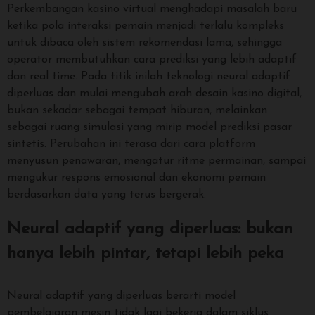
Perkembangan kasino virtual menghadapi masalah baru
ketika pola interaksi pemain menjadi terlalu kompleks
untuk dibaca oleh sistem rekomendasi lama, sehingga
operator membutuhkan cara prediksi yang lebih adaptif
dan real time. Pada titik inilah teknologi neural adaptif
diperluas dan mulai mengubah arah desain kasino digital,
bukan sekadar sebagai tempat hiburan, melainkan
sebagai ruang simulasi yang mirip model prediksi pasar
sintetis. Perubahan ini terasa dari cara platform
menyusun penawaran, mengatur ritme permainan, sampai
mengukur respons emosional dan ekonomi pemain
berdasarkan data yang terus bergerak.
Neural adaptif yang diperluas: bukan
hanya lebih pintar, tetapi lebih peka
Neural adaptif yang diperluas berarti model
pembelajaran mesin tidak lagi bekerja dalam siklus