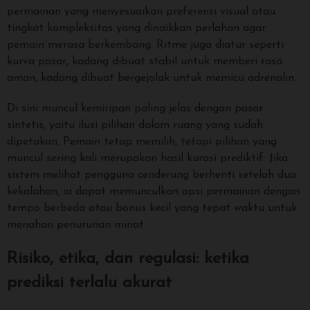
permainan yang menyesuaikan preferensi visual atau
tingkat kompleksitas yang dinaikkan perlahan agar
pemain merasa berkembang. Ritme juga diatur seperti
kurva pasar, kadang dibuat stabil untuk memberi rasa
aman, kadang dibuat bergejolak untuk memicu adrenalin.
Di sini muncul kemiripan paling jelas dengan pasar
sintetis, yaitu ilusi pilihan dalam ruang yang sudah
dipetakan. Pemain tetap memilih, tetapi pilihan yang
muncul sering kali merupakan hasil kurasi prediktif. Jika
sistem melihat pengguna cenderung berhenti setelah dua
kekalahan, ia dapat memunculkan opsi permainan dengan
tempo berbeda atau bonus kecil yang tepat waktu untuk
menahan penurunan minat.
Risiko, etika, dan regulasi: ketika
prediksi terlalu akurat