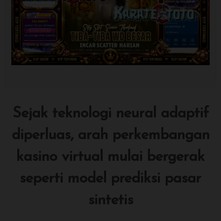
Show More
Sejak teknologi neural adaptif
diperluas, arah perkembangan
kasino virtual mulai bergerak
seperti model prediksi pasar
sintetis