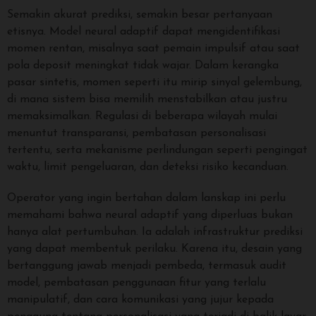
Semakin akurat prediksi, semakin besar pertanyaan
etisnya. Model neural adaptif dapat mengidentifikasi
momen rentan, misalnya saat pemain impulsif atau saat
pola deposit meningkat tidak wajar. Dalam kerangka
pasar sintetis, momen seperti itu mirip sinyal gelembung,
di mana sistem bisa memilih menstabilkan atau justru
memaksimalkan. Regulasi di beberapa wilayah mulai
menuntut transparansi, pembatasan personalisasi
tertentu, serta mekanisme perlindungan seperti pengingat
waktu, limit pengeluaran, dan deteksi risiko kecanduan.
Operator yang ingin bertahan dalam lanskap ini perlu
memahami bahwa neural adaptif yang diperluas bukan
hanya alat pertumbuhan. Ia adalah infrastruktur prediksi
yang dapat membentuk perilaku. Karena itu, desain yang
bertanggung jawab menjadi pembeda, termasuk audit
model, pembatasan penggunaan fitur yang terlalu
manipulatif, dan cara komunikasi yang jujur kepada