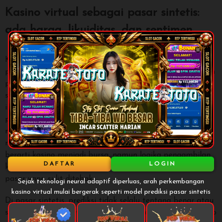
Kasino virtual sebagai pasar sintetis:
ada harga, likuiditas, dan sentimen
Ketika kasino virtual bergerak seperti model prediksi
pasar sintetis, setiap elemen mulai menyerupai komponen
pasar. Permainan bertindak seperti instrumen, bonus
seperti insentif likuiditas, dan leaderboard seperti
indikator sentimen. Neural adaptif memperlakukan
pilihan pemain sebagai sinyal permintaan, lalu
menyesuaikan pasokan pengalaman melalui promosi,
rekomendasi permainan, atau variasi tantangan. Bukan
berarti kasino menjadi bursa, namun logika pengambilan
DAFTAR
LOGIN
keputusan meniru cara sistem memodelkan pergerakan
pasar yang sulit ditebak.
Sejak teknologi neural adaptif diperluas, arah perkembangan
kasino virtual mulai bergerak seperti model prediksi pasar sintetis
Di pasar sintetis, prediksi tidak selalu tentang benar atau
salah, melainkan tentang probabilitas dan respons. Kasino