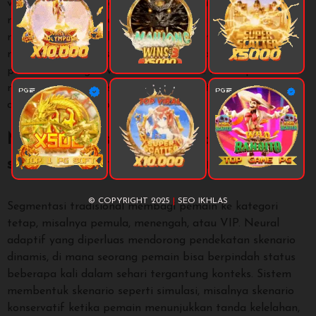
virtual modern menggunakan probabilitas untuk
menyusun urutan penawaran yang paling mungkin
menghasilkan tindakan tertentu, misalnya
memperpanjang sesi atau memindahkan pengguna ke
permainan dengan volatilitas tertentu. Ini mirip cara
model pasar menyesuaikan strategi ketika volatilitas naik
dan sentimen berubah.
Mesin prediksi yang hidup: dari
segmentasi statis ke skenario dinamis
© COPYRIGHT 2025
|
SEO IKHLAS
Segmentasi tradisional membagi pemain ke kategori
tetap, misalnya pemula, menengah, atau VIP. Neural
adaptif yang diperluas mendorong pendekatan skenario
dinamis, di mana seorang pemain bisa berpindah status
beberapa kali dalam sehari tergantung konteks. Sistem
membentuk skenario seperti simulasi, misalnya skenario
konservatif ketika pemain menunjukkan tanda kelelahan,