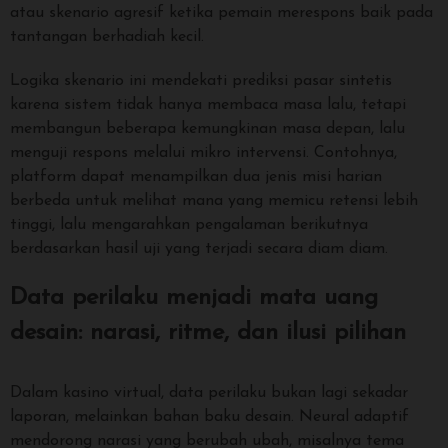
atau skenario agresif ketika pemain merespons baik pada
tantangan berhadiah kecil.
Logika skenario ini mendekati prediksi pasar sintetis
karena sistem tidak hanya membaca masa lalu, tetapi
membangun beberapa kemungkinan masa depan, lalu
menguji respons melalui mikro intervensi. Contohnya,
platform dapat menampilkan dua jenis misi harian
berbeda untuk melihat mana yang memicu retensi lebih
tinggi, lalu mengarahkan pengalaman berikutnya
berdasarkan hasil uji yang terjadi secara diam diam.
Data perilaku menjadi mata uang
desain: narasi, ritme, dan ilusi pilihan
Dalam kasino virtual, data perilaku bukan lagi sekadar
laporan, melainkan bahan baku desain. Neural adaptif
mendorong narasi yang berubah ubah, misalnya tema