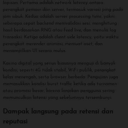
lapisan. Pertama adalah network latency antara
perangkat pemain dan server, termasuk variasi ping pada
jam sibuk. Kedua adalah server processing time, yakni
seberapa cepat backend memvalidasi sesi, menghitung
hasil berdasarkan RNG atau feed live, dan menulis log
transaksi. Ketiga adalah client side latency, yaitu waktu
perangkat merender animasi, memuat aset, dan
menampilkan UI secara mulus.
Kasino digital yang serius biasanya menguji di banyak
kondisi, seperti 4G tidak stabil, WiFi publik, perangkat
kelas menengah, serta browser berbeda. Pengujian juga
memasukkan kondisi burst traffic ketika ada turnamen
atau promosi besar, karena lonjakan pengguna sering
memunculkan latensi yang sebelumnya tersembunyi.
Dampak langsung pada retensi dan
reputasi