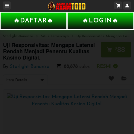
Slot
Togel
Casino
🔥DAFTAR🔥
🔥LOGIN🔥
Starlight-Bonanza
Situs Terpercaya
Uji Responsivitas: Mengapa Latensi Rendah Menjadi Penentu Kualitas Kasino Digital.
Uji Responsivitas: Mengapa Latensi
88
$
Rendah Menjadi Penentu Kualitas
Kasino Digital.
By
Starlight-Bonanza
88,878
sales
RESMI
Item Details