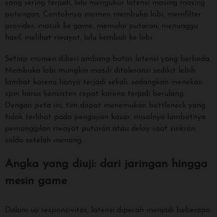
yang sering terjadi, lalu mengukur latensi masing masing
potongan. Contohnya momen membuka lobi, memfilter
provider, masuk ke game, memulai putaran, menunggu
hasil, melihat riwayat, lalu kembali ke lobi.
Setiap momen diberi ambang batas latensi yang berbeda.
Membuka lobi mungkin masih ditoleransi sedikit lebih
lambat karena hanya terjadi sekali, sedangkan menekan
spin harus konsisten cepat karena terjadi berulang.
Dengan peta ini, tim dapat menemukan bottleneck yang
tidak terlihat pada pengujian kasar, misalnya lambatnya
pemanggilan riwayat putaran atau delay saat sinkron
saldo setelah menang.
Angka yang diuji: dari jaringan hingga
mesin game
Dalam uji responsivitas, latensi dipecah menjadi beberapa