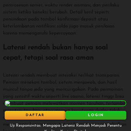
pemrosesan server, waktu render animasi, dan perilaku
sistem ketika koneksi berubah. Detail kecil seperti
penundaan pada tombol konfirmasi deposit atau
keterlambatan notifikasi saldo juga masuk penilaian
karena memengaruhi kepercayaan.
Latensi rendah bukan hanya soal
cepat, tetapi soal rasa aman
Latensi rendah membuat interaksi terlihat transparan.
Pemain menekan tombol, sistem menjawab, dan hasil
muncul tanpa jeda yang mencurigakan. Pada permainan
yang sensitif waktu seperti live casino, latensi tinggi bisa
membuat pemain melewatkan momen taruhan, terlambat
menutup taruhan, atau merasa keputusan dealer tidak
DAFTAR
LOGIN
sinkron dengan tampilan. Efeknya bukan hanya
mengurangi kenyamanan, tetapi berpotensi menimbulkan
Uji Responsivitas: Mengapa Latensi Rendah Menjadi Penentu